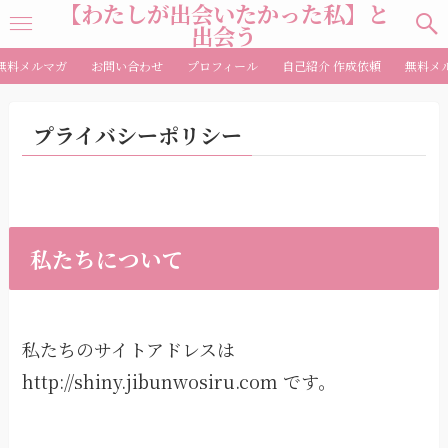
【わたしが出会いたかった私】と
出会う
無料メルマガ
お問い合わせ
プロフィール
自己紹介 作成依頼
無料メ
プライバシーポリシー
私たちについて
私たちのサイトアドレスは
http://shiny.jibunwosiru.com です。