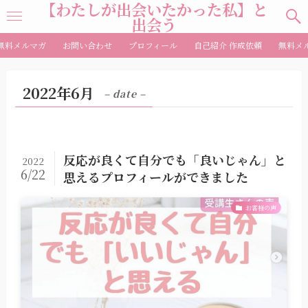
【わたしが出会いたかった私】と
出会う
無料メルマガ
お問い合わせ
プロフィール
自己紹介 作成依頼
無料メ
2022年6月
– date –
反応が良くて自分でも「良いじゃん」と
2022
6/22
思えるプロフィールができました
お客様の声