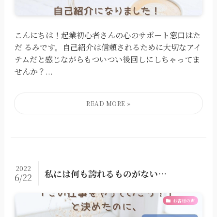
こんにちは！起業初心者さんの心のサポート窓口はた
だ るみです。⁡⁡自己紹介は信頼されるために大切なアイ
テムだと感じながらもついつい後回しにしちゃってま
せんか？⁡⁡...
2022
私には何も誇れるものがない…
6/22
お客様の声